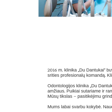
2016 m. klinika „Du Dantukai“ bu
srities profesionalų komandą. Kli
Odontologijos klinika „Du Dantu
amžiaus. Puikiai sutariame ir r
Mūsų tikslas – pasitikėjimu grind
Mums labai svarbu kokybė. Naud