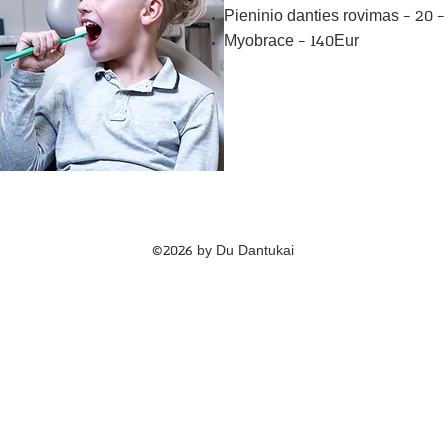
Pieninio danties rovimas - 20 -
Myobrace - 140Eur
©2026 by Du Dantukai