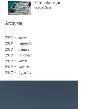
Kodėl reikia valyti
tarpdančius?
Archyvas
2022 m. kovas
2018 m. rugpjūtis
2018 m. gegužė
2018 m. balandis
2018 m. kovas
2018 m. vasaris
2017 m. lapkritis