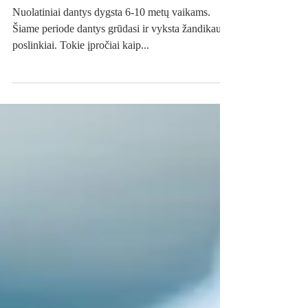
ortodontines problemas
Nuolatiniai dantys dygsta 6-10 metų vaikams.
Šiame periode dantys grūdasi ir vyksta žandikaulių
poslinkiai. Tokie įpročiai kaip...