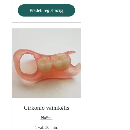
Pradėti registraciją
Cirkonio vainikėlis
Plačiau
1 val. 30 min.