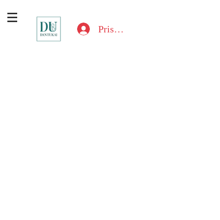
Prisijungti