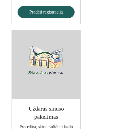
Pradėti registraciją
Uždaras sinuso
pakėlimas
Procedūra, skirta padidinti kaulo