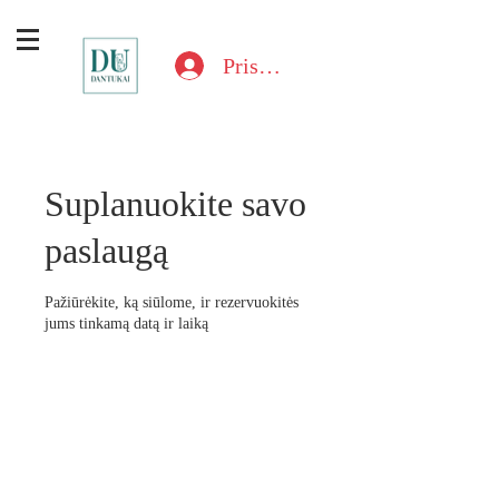
Prisijungti
Suplanuokite savo
paslaugą
Pažiūrėkite, ką siūlome, ir rezervuokitės
jums tinkamą datą ir laiką