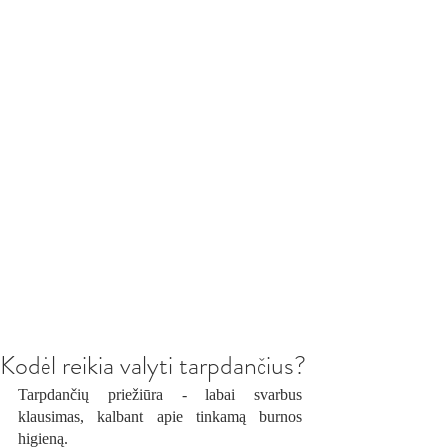
Kodėl reikia valyti tarpdančius?
Tarpdančių priežiūra - labai svarbus 
klausimas, kalbant apie tinkamą burnos 
higieną.