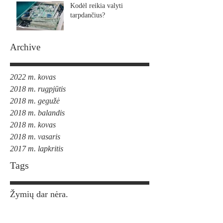
Kodėl reikia valyti
tarpdančius?
Archive
2022 m. kovas
2018 m. rugpjūtis
2018 m. gegužė
2018 m. balandis
2018 m. kovas
2018 m. vasaris
2017 m. lapkritis
Tags
Žymių dar nėra.